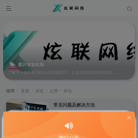
图片审核机制
了解平台如何检测并处理违规图片，以及误报后的申诉流程。
排序
更新
浏览
点赞
评论
常见问题及解决方法
公告
墨羽尘兮
130
网站公告