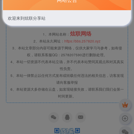
友链申请
隐私政策
广告合作
关于我们
版权声明
欢迎来到炫联分享站
炫联网络
1、本网站名称：
2、本站永久网址：
https://bbs.257820.xyz
3、本站文章部分内容可能来源于网络，仅供大家学习与参考，如有侵
权，请联系客服QQ：2578207590进行删除处理。
4、本站一切资源不代表本站立场，并不代表本站赞同其观点和对其真实
性负责。
5、本站一律禁止以任何方式发布或转载任何违法的相关信息，访客发现
请向客服举报
6、本站资源大多存储在云盘，如发现链接失效，请联系我们我们会第一
时间更新。