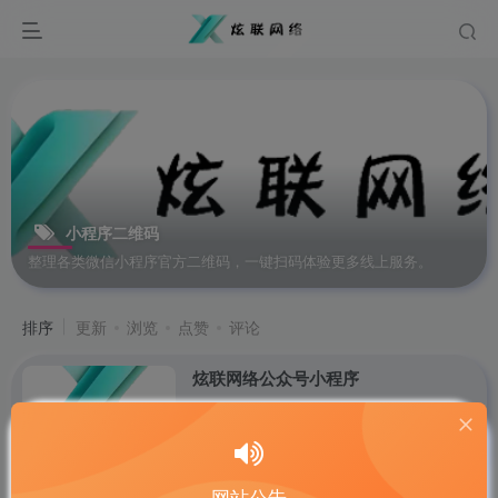
小程序二维码
整理各类微信小程序官方二维码，一键扫码体验更多线上服务。
排序
更新
浏览
点赞
评论
炫联网络公众号小程序
公告
墨羽尘兮
192
网站公告