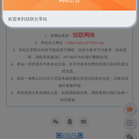
友链申请
隐私政策
广告合作
关于我们
版权声明
欢迎来到炫联分享站
炫联网络
1、本网站名称：
2、本站永久网址：
https://bbs.257820.xyz
3、本站文章部分内容可能来源于网络，仅供大家学习与参考，如有侵
权，请联系客服QQ：2578207590进行删除处理。
4、本站一切资源不代表本站立场，并不代表本站赞同其观点和对其真实
性负责。
5、本站一律禁止以任何方式发布或转载任何违法的相关信息，访客发现
请向客服举报
6、本站资源大多存储在云盘，如发现链接失效，请联系我们我们会第一
时间更新。