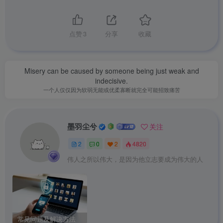
点赞
3
分享
收藏
Misery can be caused by someone being just weak and
indecisive.
一个人仅仅因为软弱无能或优柔寡断就完全可能招致痛苦
墨羽尘兮
关注
2
0
2
4820
伟人之所以伟大，是因为他立志要成为伟大的人
常见问题及解决方法