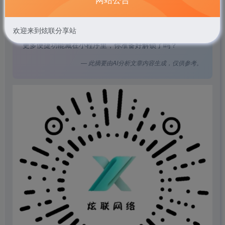
想一键直达炫联网络最新服务与资讯？只需扫描这张神秘
二维码！炫联网络公众号小程序上线，绿色微信标志认
欢迎来到炫联分享站
证，蓝色与绿色“X”标识醒目独特。不需下载，即扫即用，
更多便捷功能藏在小程序里，你准备好解锁了吗？
— 此摘要由AI分析文章内容生成，仅供参考。