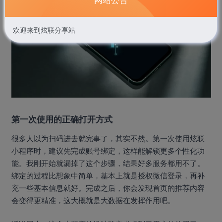
欢迎来到炫联分享站
第一次使用的正确打开方式
很多人以为扫码进去就完事了，其实不然。第一次使用炫联
小程序时，建议先完成账号绑定，这样能解锁更多个性化功
能。我刚开始就漏掉了这个步骤，结果好多服务都用不了。
绑定的过程比想象中简单，基本上就是授权微信登录，再补
充一些基本信息就好。完成之后，你会发现首页的推荐内容
会变得更精准，这大概就是大数据在发挥作用吧。