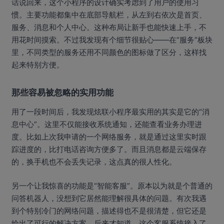
话说回来，这个小程序的设计确实考虑到了用户的使用习
惯。主要功能都集中在底部导航栏，从左到右依次是首页、
服务、消息和个人中心。这种布局让新手也能快速上手，不
用花时间摸索。不过我发现有个细节很贴心——在“服务”板块
里，不同类型的服务还用不同颜色的图标做了区分，这样找
起来特别方便。
那些容易被忽略的实用功能
用了一段时间后，我发现炫联小程序最实用的其实是它的“消
息中心”。这里不仅能接收系统通知，还能查看业务办理进
度。比如上次我申请的一个网络服务，就是通过这里实时跟
踪进度的，比打电话咨询方便多了。而且消息都是云端保存
的，换手机也不会丢失记录，这点真的很人性化。
另一个让我惊喜的功能是“智能客服”。原本以为就是个普通的
问答机器人，没想到它居然能理解很具体的问题。有次我遇
到个特别冷门的网络问题，描述得也不是很清楚，但它还是
给出了可行的解决方案。后来才知道，这个客服系统接入了