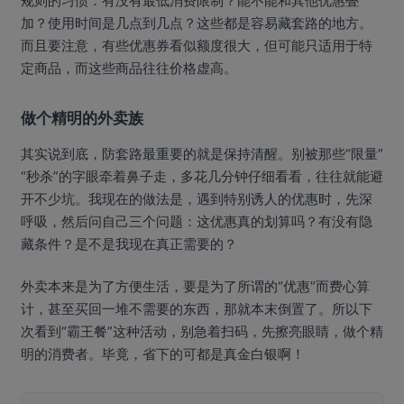
规则的习惯：有没有最低消费限制？能不能和其他优惠叠
加？使用时间是几点到几点？这些都是容易藏套路的地方。
而且要注意，有些优惠券看似额度很大，但可能只适用于特
定商品，而这些商品往往价格虚高。
做个精明的外卖族
其实说到底，防套路最重要的就是保持清醒。别被那些“限量”
“秒杀”的字眼牵着鼻子走，多花几分钟仔细看看，往往就能避
开不少坑。我现在的做法是，遇到特别诱人的优惠时，先深
呼吸，然后问自己三个问题：这优惠真的划算吗？有没有隐
藏条件？是不是我现在真正需要的？
外卖本来是为了方便生活，要是为了所谓的“优惠”而费心算
计，甚至买回一堆不需要的东西，那就本末倒置了。所以下
次看到“霸王餐”这种活动，别急着扫码，先擦亮眼睛，做个精
明的消费者。毕竟，省下的可都是真金白银啊！