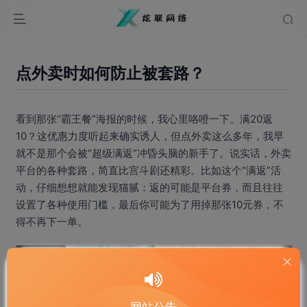
点外卖时如何防止被套路？
看到那张“霸王餐”海报的时候，我心里咯噔一下。满20返
10？这优惠力度听起来确实诱人，但点外卖这么多年，我早
就不是那个会被“超级满返”冲昏头脑的新手了。说实话，外卖
平台的各种套路，简直比宫斗剧还精彩。比如这个“满返”活
动，仔细想想就能发现猫腻：返的可能是平台券，而且往往
设置了各种使用门槛，最后你可能为了用掉那张10元券，不
得不再下一单。
网站公告