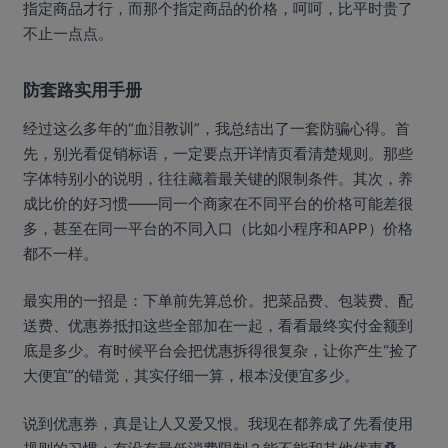
指定商品才行，而那个指定商品的价格，呵呵，比平时贵了
不止一点点。
防套路实用手册
经过这么多年的“血泪教训”，我总结出了一套防骗心得。首
先，别光看促销标语，一定要点开详情页看清楚规则。那些
字体特别小的说明，往往藏着最关键的限制条件。其次，养
成比价的好习惯——同一个商家在不同平台的价格可能差很
多，甚至在同一平台的不同入口（比如小程序和APP）价格
都不一样。
最实用的一招是：下单前先算总价。把菜品费、包装费、配
送费、优惠券抵扣这些全部加在一起，看看最终实付金额到
底是多少。有时候平台会把优惠拆得很复杂，让你产生“捡了
大便宜”的错觉，其实仔细一算，根本没便宜多少。
说到优惠券，真是让人又爱又恨。我现在都养成了先看使用